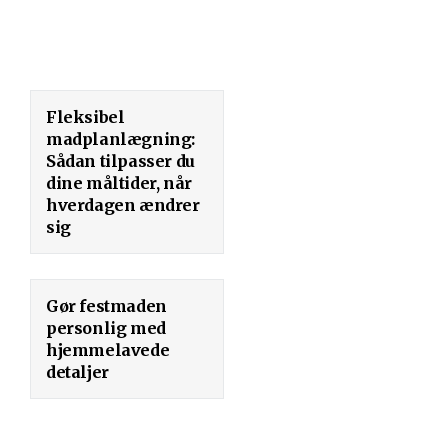
Fleksibel
madplanlægning:
Sådan tilpasser du
dine måltider, når
hverdagen ændrer
sig
Gør festmaden
personlig med
hjemmelavede
detaljer