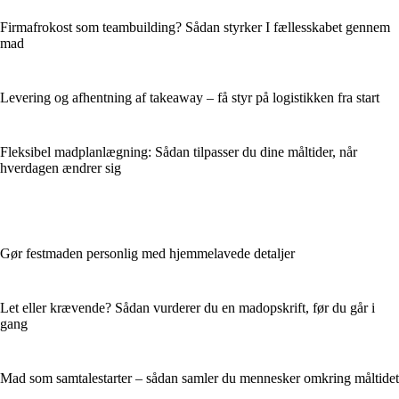
Firmafrokost som teambuilding? Sådan styrker I fællesskabet gennem
mad
Levering og afhentning af takeaway – få styr på logistikken fra start
Fleksibel madplanlægning: Sådan tilpasser du dine måltider, når
hverdagen ændrer sig
Gør festmaden personlig med hjemmelavede detaljer
Let eller krævende? Sådan vurderer du en madopskrift, før du går i
gang
Mad som samtalestarter – sådan samler du mennesker omkring måltidet