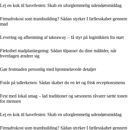
Lej en kok til havefesten: Skab en uforglemmelig udendørsmiddag
Firmafrokost som teambuilding? Sådan styrker I fællesskabet gennem
mad
Levering og afhentning af takeaway – få styr på logistikken fra start
Fleksibel madplanlægning: Sådan tilpasser du dine måltider, når
hverdagen ændrer sig
Gør festmaden personlig med hjemmelavede detaljer
Forår på tallerkenen: Sådan skaber du en let og frisk receptionsmenu
Fest med lokal smag – lad traditioner og sæsonens råvarer sætte tonen
for menuen
Lej en kok til havefesten: Skab en uforglemmelig udendørsmiddag
Firmafrokost som teambuilding? Sådan styrker I fællesskabet gennem