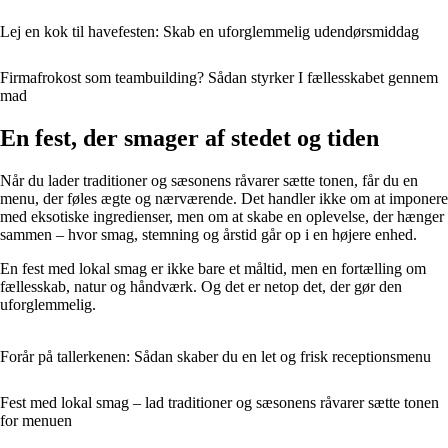
Lej en kok til havefesten: Skab en uforglemmelig udendørsmiddag
Firmafrokost som teambuilding? Sådan styrker I fællesskabet gennem
mad
En fest, der smager af stedet og tiden
Når du lader traditioner og sæsonens råvarer sætte tonen, får du en
menu, der føles ægte og nærværende. Det handler ikke om at imponere
med eksotiske ingredienser, men om at skabe en oplevelse, der hænger
sammen – hvor smag, stemning og årstid går op i en højere enhed.
En fest med lokal smag er ikke bare et måltid, men en fortælling om
fællesskab, natur og håndværk. Og det er netop det, der gør den
uforglemmelig.
Forår på tallerkenen: Sådan skaber du en let og frisk receptionsmenu
Fest med lokal smag – lad traditioner og sæsonens råvarer sætte tonen
for menuen