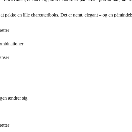
 at pakke en lille charcuteriboks. Det er nemt, elegant – og en påmindel
etter
ombinationer
anser
agen ændrer sig
etter