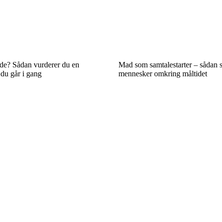
nde? Sådan vurderer du en
Mad som samtalestarter – sådan 
 du går i gang
mennesker omkring måltidet