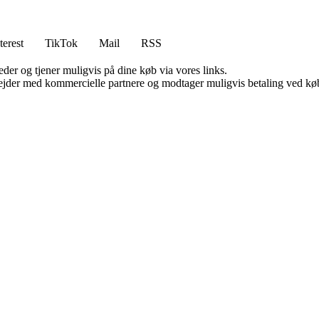
terest
TikTok
Mail
RSS
er og tjener muligvis på dine køb via vores links.
jder med kommercielle partnere og modtager muligvis betaling ved køb.