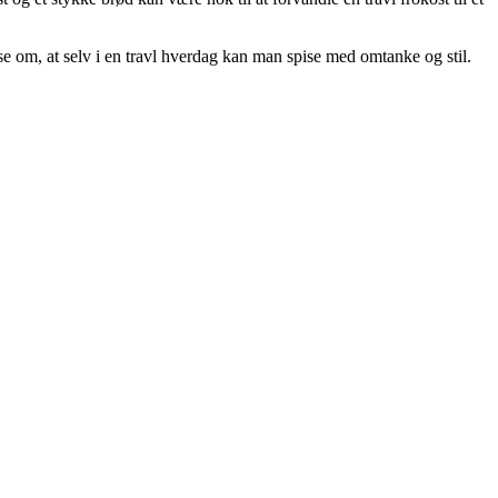
se om, at selv i en travl hverdag kan man spise med omtanke og stil.